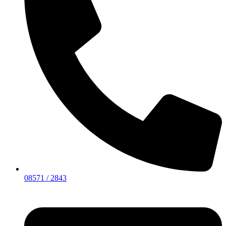
08571 / 2843