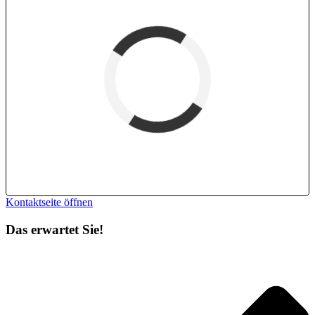
verfügbar (Anreise)
Abreise
verfügbar
belegt
Kontaktseite öffnen
Das erwartet Sie!