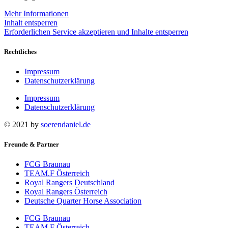
Mehr Informationen
Inhalt entsperren
Erforderlichen Service akzeptieren und Inhalte entsperren
Rechtliches
Impressum
Datenschutzerklärung
Impressum
Datenschutzerklärung
© 2021 by
soerendaniel.de
Freunde & Partner
FCG Braunau
TEAM.F Österreich
Royal Rangers Deutschland
Royal Rangers Österreich
Deutsche Quarter Horse Association
FCG Braunau
TEAM.F Österreich