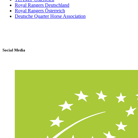
Royal Rangers Deutschland
Royal Rangers Österreich
Deutsche Quarter Horse Association
Social Media