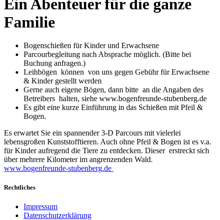
Ein Abenteuer für die ganze
Familie
Bogenschießen für Kinder und Erwachsene
Parcourbegleitung nach Absprache möglich. (Bitte bei
Buchung anfragen.)
Leihbögen können von uns gegen Gebühr für Erwachsene
& Kinder gestellt werden
Gerne auch eigene Bögen, dann bitte an die Angaben des
Betreibers halten, siehe www.bogenfreunde-stubenberg.de
Es gibt eine kurze Einführung in das Schießen mit Pfeil &
Bogen.
Es erwartet Sie ein spannender 3-D Parcours mit vielerlei
lebensgroßen Kunststofftieren. Auch ohne Pfeil & Bogen ist es v.a.
für Kinder aufregend die Tiere zu entdecken. Dieser erstreckt sich
über mehrere Kilometer im angrenzenden Wald.
www.bogenfreunde-stubenberg.de
Rechtliches
Impressum
Datenschutzerklärung