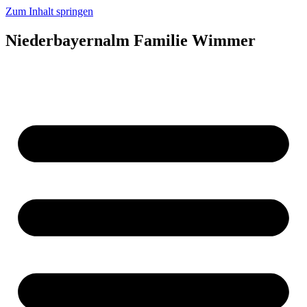
Zum Inhalt springen
Niederbayernalm Familie Wimmer