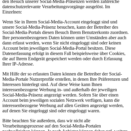
den Besuch unserer Social-Media-Präsenzen werden zahlreiche
datenschutzrelevante Verarbeitungsvorgänge ausgelöst. Im
Einzelnen:
Wenn Sie in Ihrem Social-Media-Account eingeloggt sind und
unsere Social-Media-Präsenz besuchen, kann der Betreiber des
Social-Media-Portals diesen Besuch Ihrem Benutzerkonto zuordnen.
Ihre personenbezogenen Daten können unter Umständen aber auch
dann erfasst werden, wenn Sie nicht eingeloggt sind oder keinen
Account beim jeweiligen Social-Media-Portal besitzen. Diese
Datenerfassung erfolgt in diesem Fall beispielsweise über Cookies,
die auf Ihrem Endgerät gespeichert werden oder durch Erfassung
Ihrer IP-Adresse.
Mit Hilfe der so erfassten Daten können die Betreiber der Social-
Media-Portale Nutzerprofile erstellen, in denen Ihre Präferenzen und
Interessen hinterlegt sind. Auf diese Weise kann Ihnen
interessenbezogene Werbung in- und außerhalb der jeweiligen
Social-Media-Präsenz angezeigt werden. Sofern Sie über einen
Account beim jeweiligen sozialen Netzwerk verfügen, kann die
interessenbezogene Werbung auf allen Geräten angezeigt werden,
auf denen Sie eingeloggt sind oder eingeloggt waren.
Bitte beachten Sie außerdem, dass wir nicht alle
Verarbeitungsprozesse auf den Social-Media-Portalen