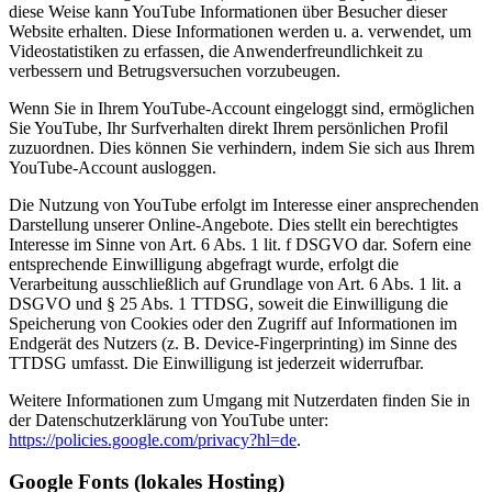
diese Weise kann YouTube Informationen über Besucher dieser
Website erhalten. Diese Informationen werden u. a. verwendet, um
Videostatistiken zu erfassen, die Anwenderfreundlichkeit zu
verbessern und Betrugsversuchen vorzubeugen.
Wenn Sie in Ihrem YouTube-Account eingeloggt sind, ermöglichen
Sie YouTube, Ihr Surfverhalten direkt Ihrem persönlichen Profil
zuzuordnen. Dies können Sie verhindern, indem Sie sich aus Ihrem
YouTube-Account ausloggen.
Die Nutzung von YouTube erfolgt im Interesse einer ansprechenden
Darstellung unserer Online-Angebote. Dies stellt ein berechtigtes
Interesse im Sinne von Art. 6 Abs. 1 lit. f DSGVO dar. Sofern eine
entsprechende Einwilligung abgefragt wurde, erfolgt die
Verarbeitung ausschließlich auf Grundlage von Art. 6 Abs. 1 lit. a
DSGVO und § 25 Abs. 1 TTDSG, soweit die Einwilligung die
Speicherung von Cookies oder den Zugriff auf Informationen im
Endgerät des Nutzers (z. B. Device-Fingerprinting) im Sinne des
TTDSG umfasst. Die Einwilligung ist jederzeit widerrufbar.
Weitere Informationen zum Umgang mit Nutzerdaten finden Sie in
der Datenschutzerklärung von YouTube unter:
https://policies.google.com/privacy?hl=de
.
Google Fonts (lokales Hosting)