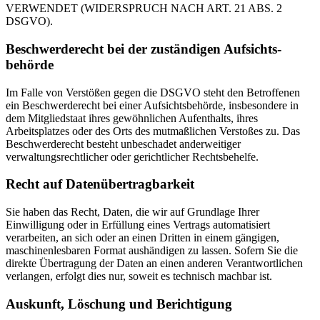
VERWENDET (WIDERSPRUCH NACH ART. 21 ABS. 2
DSGVO).
Beschwerde­recht bei der zuständigen Aufsichts­
behörde
Im Falle von Verstößen gegen die DSGVO steht den Betroffenen
ein Beschwerderecht bei einer Aufsichtsbehörde, insbesondere in
dem Mitgliedstaat ihres gewöhnlichen Aufenthalts, ihres
Arbeitsplatzes oder des Orts des mutmaßlichen Verstoßes zu. Das
Beschwerderecht besteht unbeschadet anderweitiger
verwaltungsrechtlicher oder gerichtlicher Rechtsbehelfe.
Recht auf Daten­übertrag­barkeit
Sie haben das Recht, Daten, die wir auf Grundlage Ihrer
Einwilligung oder in Erfüllung eines Vertrags automatisiert
verarbeiten, an sich oder an einen Dritten in einem gängigen,
maschinenlesbaren Format aushändigen zu lassen. Sofern Sie die
direkte Übertragung der Daten an einen anderen Verantwortlichen
verlangen, erfolgt dies nur, soweit es technisch machbar ist.
Auskunft, Löschung und Berichtigung