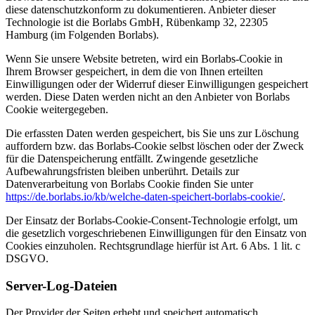
diese datenschutzkonform zu dokumentieren. Anbieter dieser
Technologie ist die Borlabs GmbH, Rübenkamp 32, 22305
Hamburg (im Folgenden Borlabs).
Wenn Sie unsere Website betreten, wird ein Borlabs-Cookie in
Ihrem Browser gespeichert, in dem die von Ihnen erteilten
Einwilligungen oder der Widerruf dieser Einwilligungen gespeichert
werden. Diese Daten werden nicht an den Anbieter von Borlabs
Cookie weitergegeben.
Die erfassten Daten werden gespeichert, bis Sie uns zur Löschung
auffordern bzw. das Borlabs-Cookie selbst löschen oder der Zweck
für die Datenspeicherung entfällt. Zwingende gesetzliche
Aufbewahrungsfristen bleiben unberührt. Details zur
Datenverarbeitung von Borlabs Cookie finden Sie unter
https://de.borlabs.io/kb/welche-daten-speichert-borlabs-cookie/
.
Der Einsatz der Borlabs-Cookie-Consent-Technologie erfolgt, um
die gesetzlich vorgeschriebenen Einwilligungen für den Einsatz von
Cookies einzuholen. Rechtsgrundlage hierfür ist Art. 6 Abs. 1 lit. c
DSGVO.
Server-Log-Dateien
Der Provider der Seiten erhebt und speichert automatisch