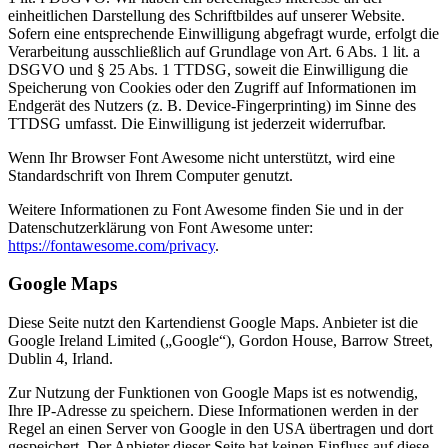
einheitlichen Darstellung des Schriftbildes auf unserer Website.
Sofern eine entsprechende Einwilligung abgefragt wurde, erfolgt die
Verarbeitung ausschließlich auf Grundlage von Art. 6 Abs. 1 lit. a
DSGVO und § 25 Abs. 1 TTDSG, soweit die Einwilligung die
Speicherung von Cookies oder den Zugriff auf Informationen im
Endgerät des Nutzers (z. B. Device-Fingerprinting) im Sinne des
TTDSG umfasst. Die Einwilligung ist jederzeit widerrufbar.
Wenn Ihr Browser Font Awesome nicht unterstützt, wird eine
Standardschrift von Ihrem Computer genutzt.
Weitere Informationen zu Font Awesome finden Sie und in der
Datenschutzerklärung von Font Awesome unter:
https://fontawesome.com/privacy
.
Google Maps
Diese Seite nutzt den Kartendienst Google Maps. Anbieter ist die
Google Ireland Limited („Google“), Gordon House, Barrow Street,
Dublin 4, Irland.
Zur Nutzung der Funktionen von Google Maps ist es notwendig,
Ihre IP-Adresse zu speichern. Diese Informationen werden in der
Regel an einen Server von Google in den USA übertragen und dort
gespeichert. Der Anbieter dieser Seite hat keinen Einfluss auf diese