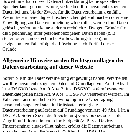
Soweit innerhalb dieser Datenschutzerklärung keine speziellere
Speicherdauer genannt wurde, verbleiben Ihre personenbezogenen
Daten bei uns, bis der Zweck für die Datenverarbeitung entfällt.
Wenn Sie ein berechtigtes Löschersuchen geltend machen oder eine
Einwilligung zur Datenverarbeitung widerrufen, werden Ihre Daten
gelöscht, sofern wir keine anderen rechtlich zulässigen Gründe für
die Speicherung Ihrer personenbezogenen Daten haben (z. B.
steuer- oder handelsrechtliche Aufbewahrungsfristen); im
letztgenannten Fall erfolgt die Löschung nach Fortfall dieser
Gründe.
Allgemeine Hinweise zu den Rechtsgrundlagen der
Datenverarbeitung auf dieser Website
Sofern Sie in die Datenverarbeitung eingewilligt haben, verarbeiten
wir Ihre personenbezogenen Daten auf Grundlage von Art. 6 Abs. 1
lit. a DSGVO bzw. Art. 9 Abs. 2 lit. a DSGVO, sofern besondere
Datenkategorien nach Art. 9 Abs. 1 DSGVO verarbeitet werden. Im
Falle einer ausdrücklichen Einwilligung in die Übertragung
personenbezogener Daten in Drittstaaten erfolgt die
Datenverarbeitung außerdem auf Grundlage von Art. 49 Abs. 1 lit. a
DSGVO. Sofern Sie in die Speicherung von Cookies oder in den
Zugriff auf Informationen in Ihr Endgerät (z. B. via Device-
Fingerprinting) eingewilligt haben, erfolgt die Datenverarbeitung
zusätzlich auf Grundlage von § 25 Abs. 1 TTDSG. Die