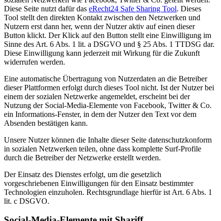
Diese Seite nutzt dafür das
eRecht24 Safe Sharing Tool
. Dieses
Tool stellt den direkten Kontakt zwischen den Netzwerken und
Nutzern erst dann her, wenn der Nutzer aktiv auf einen dieser
Button klickt. Der Klick auf den Button stellt eine Einwilligung im
Sinne des Art. 6 Abs. 1 lit. a DSGVO und § 25 Abs. 1 TTDSG dar.
Diese Einwilligung kann jederzeit mit Wirkung für die Zukunft
widerrufen werden.
Eine automatische Übertragung von Nutzerdaten an die Betreiber
dieser Plattformen erfolgt durch dieses Tool nicht. Ist der Nutzer bei
einem der sozialen Netzwerke angemeldet, erscheint bei der
Nutzung der Social-Media-Elemente von Facebook, Twitter & Co.
ein Informations-Fenster, in dem der Nutzer den Text vor dem
Absenden bestätigen kann.
Unsere Nutzer können die Inhalte dieser Seite datenschutzkonform
in sozialen Netzwerken teilen, ohne dass komplette Surf-Profile
durch die Betreiber der Netzwerke erstellt werden.
Der Einsatz des Dienstes erfolgt, um die gesetzlich
vorgeschriebenen Einwilligungen für den Einsatz bestimmter
Technologien einzuholen. Rechtsgrundlage hierfür ist Art. 6 Abs. 1
lit. c DSGVO.
Social-Media-Elemente mit Shariff