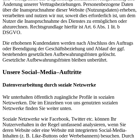
Änderung unserer Vertragsbeziehungen. Personenbezogene Daten
über die Inanspruchnahme dieser Website (Nutzungsdaten) erheben,
verarbeiten und nutzen wir nur, soweit dies erforderlich ist, um dem
Nutzer die Inanspruchnahme des Dienstes zu ermöglichen oder
abzurechnen. Rechtsgrundlage hierfür ist Art. 6 Abs. 1 lit. b
DSGVO.
Die erhobenen Kundendaten werden nach Abschluss des Auftrags
oder Beendigung der Geschäftsbeziehung und Ablauf der ggf.
bestehenden gesetzlichen Aufbewahrungsfristen gelöscht.
Gesetzliche Aufbewahrungsfristen bleiben unberührt.
Unsere Social–Media–Auftritte
Datenverarbeitung durch soziale Netzwerke
Wir unterhalten öffentlich zugängliche Profile in sozialen
Netzwerken. Die im Einzelnen von uns genutzten sozialen
Netzwerke finden Sie weiter unten.
Soziale Netzwerke wie Facebook, Twitter etc. können Ihr
Nutzerverhalten in der Regel umfassend analysieren, wenn Sie
deren Website oder eine Website mit integrierten Social-Media-
Inhalten (z. B. Like-Buttons oder Werbebannern) besuchen. Durch