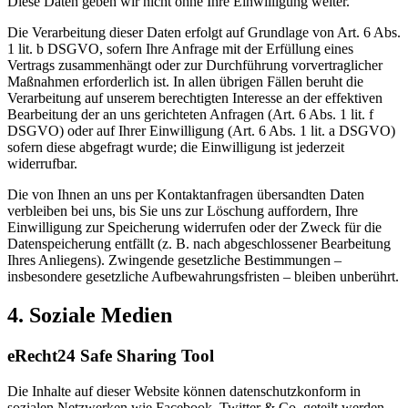
Diese Daten geben wir nicht ohne Ihre Einwilligung weiter.
Die Verarbeitung dieser Daten erfolgt auf Grundlage von Art. 6 Abs.
1 lit. b DSGVO, sofern Ihre Anfrage mit der Erfüllung eines
Vertrags zusammenhängt oder zur Durchführung vorvertraglicher
Maßnahmen erforderlich ist. In allen übrigen Fällen beruht die
Verarbeitung auf unserem berechtigten Interesse an der effektiven
Bearbeitung der an uns gerichteten Anfragen (Art. 6 Abs. 1 lit. f
DSGVO) oder auf Ihrer Einwilligung (Art. 6 Abs. 1 lit. a DSGVO)
sofern diese abgefragt wurde; die Einwilligung ist jederzeit
widerrufbar.
Die von Ihnen an uns per Kontaktanfragen übersandten Daten
verbleiben bei uns, bis Sie uns zur Löschung auffordern, Ihre
Einwilligung zur Speicherung widerrufen oder der Zweck für die
Datenspeicherung entfällt (z. B. nach abgeschlossener Bearbeitung
Ihres Anliegens). Zwingende gesetzliche Bestimmungen –
insbesondere gesetzliche Aufbewahrungsfristen – bleiben unberührt.
4. Soziale Medien
eRecht24 Safe Sharing Tool
Die Inhalte auf dieser Website können datenschutzkonform in
sozialen Netzwerken wie Facebook, Twitter & Co. geteilt werden.