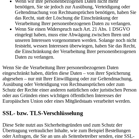
Wenn wir Ihre personenbezogenen Daten nicht mehr
benötigen, Sie sie jedoch zur Ausübung, Verteidigung oder
Geltendmachung von Rechtsansprüchen benötigen, haben Sie
das Recht, statt der Löschung die Einschränkung der
Verarbeitung Ihrer personenbezogenen Daten zu verlangen.
Wenn Sie einen Widerspruch nach Art. 21 Abs. 1 DSGVO
eingelegt haben, muss eine Abwägung zwischen Ihren und
unseren Interessen vorgenommen werden. Solange noch nicht
feststeht, wessen Interessen überwiegen, haben Sie das Recht,
die Einschränkung der Verarbeitung Ihrer personenbezogenen
Daten zu verlangen.
Wenn Sie die Verarbeitung Ihrer personenbezogenen Daten
eingeschränkt haben, dürfen diese Daten – von ihrer Speicherung
abgesehen – nur mit Ihrer Einwilligung oder zur Geltendmachung,
Ausübung oder Verteidigung von Rechtsansprüchen oder zum
Schutz der Rechte einer anderen natürlichen oder juristischen Person
oder aus Gründen eines wichtigen öffentlichen Interesses der
Europäischen Union oder eines Mitgliedstaats verarbeitet werden.
SSL- bzw. TLS-Verschlüsselung
Diese Seite nutzt aus Sicherheitsgründen und zum Schutz der
Übertragung vertraulicher Inhalte, wie zum Beispiel Bestellungen
oder Anfragen, die Sie an uns als Seitenbetreiber senden, eine SSL-