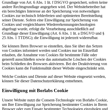
Grundlage von Art. 6 Abs. 1 lit. f DSGVO gespeichert, sofern keine
andere Rechtsgrundlage angegeben wird. Der Websitebetreiber hat
ein berechtigtes Interesse an der Speicherung von notwendigen
Cookies zur technisch fehlerfreien und optimierten Bereitstellung
seiner Dienste. Sofern eine Einwilligung zur Speicherung von
Cookies und vergleichbaren Wiedererkennungstechnologien
abgefragt wurde, erfolgt die Verarbeitung ausschließlich auf
Grundlage dieser Einwilligung (Art. 6 Abs. 1 lit. a DSGVO und §
25 Abs. 1 TTDSG); die Einwilligung ist jederzeit widerrufbar.
Sie können Ihren Browser so einstellen, dass Sie über das Setzen
von Cookies informiert werden und Cookies nur im Einzelfall
erlauben, die Annahme von Cookies für bestimmte Fälle oder
generell ausschließen sowie das automatische Löschen der Cookies
beim Schließen des Browsers aktivieren. Bei der Deaktivierung von
Cookies kann die Funktionalität dieser Website eingeschränkt sein.
Welche Cookies und Dienste auf dieser Website eingesetzt werden,
können Sie dieser Datenschutzerklärung entnehmen.
Einwilligung mit Borlabs Cookie
Unsere Website nutzt die Consent-Technologie von Borlabs Cookie,
um Ihre Einwilligung zur Speicherung bestimmter Cookies in Ihrem
Browser oder zum Einsatz bestimmter Technologien einzuholen und