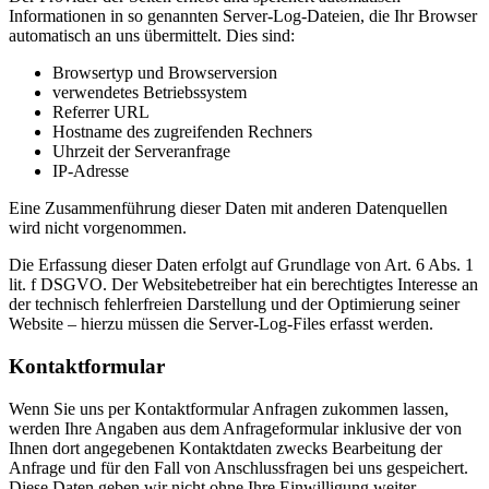
Informationen in so genannten Server-Log-Dateien, die Ihr Browser
automatisch an uns übermittelt. Dies sind:
Browsertyp und Browserversion
verwendetes Betriebssystem
Referrer URL
Hostname des zugreifenden Rechners
Uhrzeit der Serveranfrage
IP-Adresse
Eine Zusammenführung dieser Daten mit anderen Datenquellen
wird nicht vorgenommen.
Die Erfassung dieser Daten erfolgt auf Grundlage von Art. 6 Abs. 1
lit. f DSGVO. Der Websitebetreiber hat ein berechtigtes Interesse an
der technisch fehlerfreien Darstellung und der Optimierung seiner
Website – hierzu müssen die Server-Log-Files erfasst werden.
Kontaktformular
Wenn Sie uns per Kontaktformular Anfragen zukommen lassen,
werden Ihre Angaben aus dem Anfrageformular inklusive der von
Ihnen dort angegebenen Kontaktdaten zwecks Bearbeitung der
Anfrage und für den Fall von Anschlussfragen bei uns gespeichert.
Diese Daten geben wir nicht ohne Ihre Einwilligung weiter.