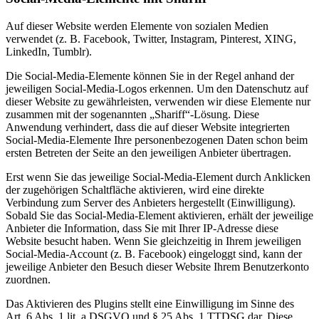
Auf dieser Website werden Elemente von sozialen Medien
verwendet (z. B. Facebook, Twitter, Instagram, Pinterest, XING,
LinkedIn, Tumblr).
Die Social-Media-Elemente können Sie in der Regel anhand der
jeweiligen Social-Media-Logos erkennen. Um den Datenschutz auf
dieser Website zu gewährleisten, verwenden wir diese Elemente nur
zusammen mit der sogenannten „Shariff“-Lösung. Diese
Anwendung verhindert, dass die auf dieser Website integrierten
Social-Media-Elemente Ihre personenbezogenen Daten schon beim
ersten Betreten der Seite an den jeweiligen Anbieter übertragen.
Erst wenn Sie das jeweilige Social-Media-Element durch Anklicken
der zugehörigen Schaltfläche aktivieren, wird eine direkte
Verbindung zum Server des Anbieters hergestellt (Einwilligung).
Sobald Sie das Social-Media-Element aktivieren, erhält der jeweilige
Anbieter die Information, dass Sie mit Ihrer IP-Adresse diese
Website besucht haben. Wenn Sie gleichzeitig in Ihrem jeweiligen
Social-Media-Account (z. B. Facebook) eingeloggt sind, kann der
jeweilige Anbieter den Besuch dieser Website Ihrem Benutzerkonto
zuordnen.
Das Aktivieren des Plugins stellt eine Einwilligung im Sinne des
Art. 6 Abs. 1 lit. a DSGVO und § 25 Abs. 1 TTDSG dar. Diese