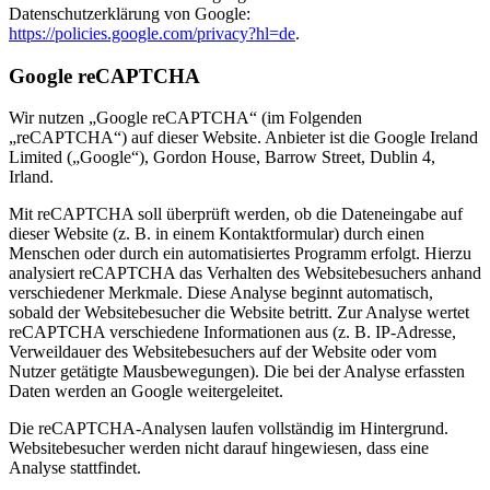
Datenschutzerklärung von Google:
https://policies.google.com/privacy?hl=de
.
Google reCAPTCHA
Wir nutzen „Google reCAPTCHA“ (im Folgenden
„reCAPTCHA“) auf dieser Website. Anbieter ist die Google Ireland
Limited („Google“), Gordon House, Barrow Street, Dublin 4,
Irland.
Mit reCAPTCHA soll überprüft werden, ob die Dateneingabe auf
dieser Website (z. B. in einem Kontaktformular) durch einen
Menschen oder durch ein automatisiertes Programm erfolgt. Hierzu
analysiert reCAPTCHA das Verhalten des Websitebesuchers anhand
verschiedener Merkmale. Diese Analyse beginnt automatisch,
sobald der Websitebesucher die Website betritt. Zur Analyse wertet
reCAPTCHA verschiedene Informationen aus (z. B. IP-Adresse,
Verweildauer des Websitebesuchers auf der Website oder vom
Nutzer getätigte Mausbewegungen). Die bei der Analyse erfassten
Daten werden an Google weitergeleitet.
Die reCAPTCHA-Analysen laufen vollständig im Hintergrund.
Websitebesucher werden nicht darauf hingewiesen, dass eine
Analyse stattfindet.