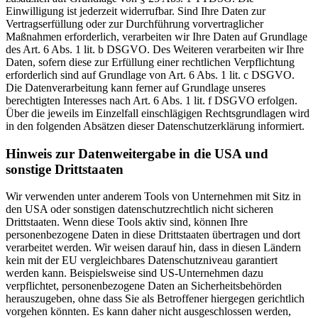
Einwilligung ist jederzeit widerrufbar. Sind Ihre Daten zur
Vertragserfüllung oder zur Durchführung vorvertraglicher
Maßnahmen erforderlich, verarbeiten wir Ihre Daten auf Grundlage
des Art. 6 Abs. 1 lit. b DSGVO. Des Weiteren verarbeiten wir Ihre
Daten, sofern diese zur Erfüllung einer rechtlichen Verpflichtung
erforderlich sind auf Grundlage von Art. 6 Abs. 1 lit. c DSGVO.
Die Datenverarbeitung kann ferner auf Grundlage unseres
berechtigten Interesses nach Art. 6 Abs. 1 lit. f DSGVO erfolgen.
Über die jeweils im Einzelfall einschlägigen Rechtsgrundlagen wird
in den folgenden Absätzen dieser Datenschutzerklärung informiert.
Hinweis zur Datenweitergabe in die USA und
sonstige Drittstaaten
Wir verwenden unter anderem Tools von Unternehmen mit Sitz in
den USA oder sonstigen datenschutzrechtlich nicht sicheren
Drittstaaten. Wenn diese Tools aktiv sind, können Ihre
personenbezogene Daten in diese Drittstaaten übertragen und dort
verarbeitet werden. Wir weisen darauf hin, dass in diesen Ländern
kein mit der EU vergleichbares Datenschutzniveau garantiert
werden kann. Beispielsweise sind US-Unternehmen dazu
verpflichtet, personenbezogene Daten an Sicherheitsbehörden
herauszugeben, ohne dass Sie als Betroffener hiergegen gerichtlich
vorgehen könnten. Es kann daher nicht ausgeschlossen werden,