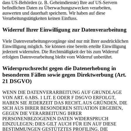
dass US-Behörden (z. B. Geheimdienste) Ihre auf US-Servern
befindlichen Daten zu Überwachungszwecken verarbeiten,
auswerten und dauerhaft speichern. Wir haben auf diese
Verarbeitungstätigkeiten keinen Einfluss.
Widerruf Ihrer Einwilligung zur Datenverarbeitung
Viele Datenverarbeitungsvorgänge sind nur mit Ihrer ausdrücklichen
Einwilligung möglich. Sie können eine bereits erteilte Einwilligung
jederzeit widerrufen. Die Rechtmäßigkeit der bis zum Widerruf
erfolgten Datenverarbeitung bleibt vom Widerruf unberührt.
Widerspruchsrecht gegen die Datenerhebung in
besonderen Fällen sowie gegen Direktwerbung (Art.
21 DSGVO)
WENN DIE DATENVERARBEITUNG AUF GRUNDLAGE
VON ART. 6 ABS. 1 LIT. E ODER F DSGVO ERFOLGT,
HABEN SIE JEDERZEIT DAS RECHT, AUS GRÜNDEN, DIE
SICH AUS IHRER BESONDEREN SITUATION ERGEBEN,
GEGEN DIE VERARBEITUNG IHRER
PERSONENBEZOGENEN DATEN WIDERSPRUCH
EINZULEGEN; DIES GILT AUCH FÜR EIN AUF DIESE
BESTIMMUNGEN GESTÜTZTES PROFILING. DIE