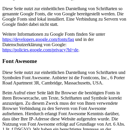
Diese Seite nutzt zur einheitlichen Darstellung von Schriftarten so
genannte Google Fonts, die von Google bereitgestellt werden. Die
Google Fonts sind lokal installiert. Eine Verbindung zu Servern von
Google findet dabei nicht statt.
Weitere Informationen zu Google Fonts finden Sie unter
https://developers.google.com/fonts/faq
und in der
Datenschutzerklärung von Google:
https://policies.google.com/privacy?hl=de
.
Font Awesome
Diese Seite nutzt zur einheitlichen Darstellung von Schriftarten und
Symbolen Font Awesome. Anbieter ist die Fonticons, Inc., 6 Porter
Road Apartment 3R, Cambridge, Massachusetts, USA.
Beim Aufruf einer Seite lädt Ihr Browser die benötigten Fonts in
ihren Browsercache, um Texte, Schriftarten und Symbole korrekt
anzuzeigen. Zu diesem Zweck muss der von Ihnen verwendete
Browser Verbindung zu den Servern von Font Awesome
aufnehmen. Hierdurch erlangt Font Awesome Kenntnis darüber,
dass über Ihre IP-Adresse diese Website aufgerufen wurde. Die
Nutzung von Font Awesome erfolgt auf Grundlage von Art. 6 Abs.
1 lit. f DSGVO. Wir haben ein berechtigtes Interesse an der